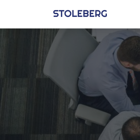
Stoleberg
Zöldterület kezelés